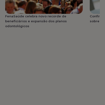
FenaSaúde celebra novo recorde de
Confira 
beneficiários e expansão dos planos
sobre re
odontológicos