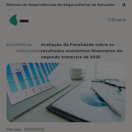
Notícias do Seguro
Revista de Seguros
Portal de Soluções
Busca
Início
Notícias
Avaliação da FenaSaúde sobre os
institucionais
resultados econômico-financeiros do
segundo trimestre de 2025
Mercado
•
03/09/2025