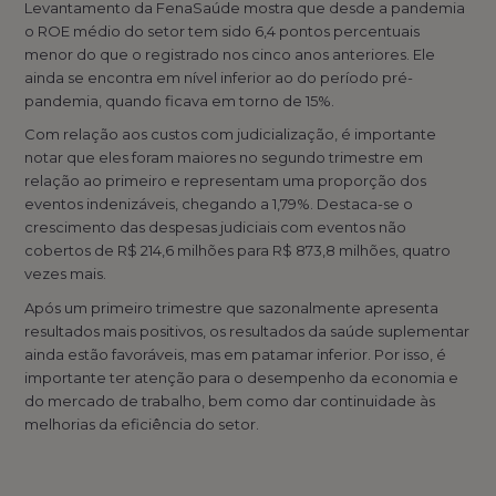
Levantamento da FenaSaúde mostra que desde a pandemia
o ROE médio do setor tem sido 6,4 pontos percentuais
menor do que o registrado nos cinco anos anteriores. Ele
ainda se encontra em nível inferior ao do período pré-
pandemia, quando ficava em torno de 15%.
Com relação aos custos com judicialização, é importante
notar que eles foram maiores no segundo trimestre em
relação ao primeiro e representam uma proporção dos
eventos indenizáveis, chegando a 1,79%. Destaca-se o
crescimento das despesas judiciais com eventos não
cobertos de R$ 214,6 milhões para R$ 873,8 milhões, quatro
vezes mais.
Após um primeiro trimestre que sazonalmente apresenta
resultados mais positivos, os resultados da saúde suplementar
ainda estão favoráveis, mas em patamar inferior. Por isso, é
importante ter atenção para o desempenho da economia e
do mercado de trabalho, bem como dar continuidade às
melhorias da eficiência do setor.