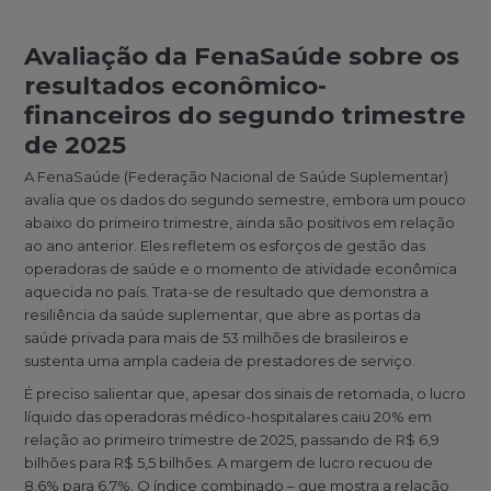
Avaliação da FenaSaúde sobre os
resultados econômico-
financeiros do segundo trimestre
de 2025
A FenaSaúde (Federação Nacional de Saúde Suplementar)
avalia que os dados do segundo semestre, embora um pouco
abaixo do primeiro trimestre, ainda são positivos em relação
ao ano anterior. Eles refletem os esforços de gestão das
operadoras de saúde e o momento de atividade econômica
aquecida no país. Trata-se de resultado que demonstra a
resiliência da saúde suplementar, que abre as portas da
saúde privada para mais de 53 milhões de brasileiros e
sustenta uma ampla cadeia de prestadores de serviço.
É preciso salientar que, apesar dos sinais de retomada, o lucro
líquido das operadoras médico-hospitalares caiu 20% em
relação ao primeiro trimestre de 2025, passando de R$ 6,9
bilhões para R$ 5,5 bilhões. A margem de lucro recuou de
8,6% para 6,7%. O índice combinado – que mostra a relação