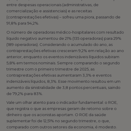
entre despesas operacionais (administrativas, de
comercialização e assistenciais) e as receitas
(contraprestações efetivas) – sofreu uma piora, passando de
91,8% para 94,2%.
O número de operadoras médico-hospitalares com resultado
líquido negativo aumentou de 21% (135 operadoras) para 29%
(189 operadoras). Considerando o acumulado do ano, as
contraprestações efetivas cresceram 9,2% em relação ao ano
anterior, enquanto os eventos indenizáveis líquidos subiram
5,8% em termos nominais. Sempre comparando o segundo
trimestre com o primeiro trimestre de 2025, as
contraprestações efetivas aumentaram 3,3% e eventos
indenizáveis líquidos, 8,3%. Esse movimento resultou em um
aumento da sinistralidade de 3,8 pontos percentuais, saindo
de 79,2% para 83%.
Vale um olhar atento para o indicador fundamental: o ROE,
que registra o que as empresas geram de retorno sobre o
dinheiro que os acionistas aportam. O ROE da saúde
suplementar foi de 12,51% no segundo trimestre, o que,
comparado com outros setores da economia, é modesto.